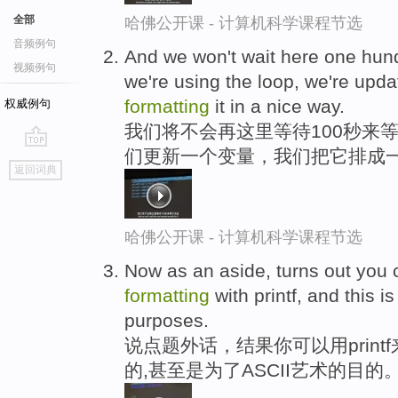
全部
哈佛公开课 - 计算机科学课程节选
音频例句
And we won't wait here one hundr
视频例句
we're using the loop, we're upda
formatting
it in a nice way.
权威例句
我们将不会再这里等待100秒来
们更新一个变量，我们把它排成
go
返回词典
top
哈佛公开课 - 计算机科学课程节选
Now as an aside, turns out you 
formatting
with printf, and this i
purposes.
说点题外话，结果你可以用prin
的,甚至是为了ASCII艺术的目的