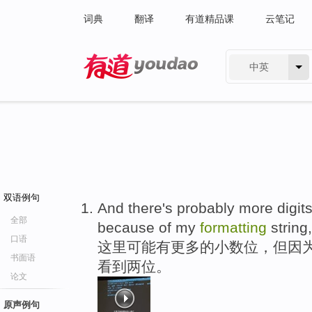
词典
翻译
有道精品课
云笔记
中英
有道 - 网易旗下搜索
双语例句
And there's probably more digits
全部
because of my
formatting
string
口语
这里可能有更多的小数位，但因
书面语
看到两位。
论文
原声例句