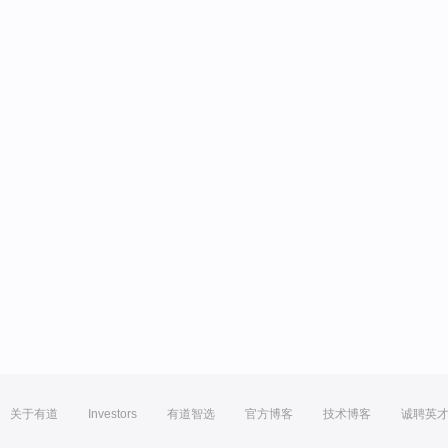
关于有道
Investors
有道智选
官方博客
技术博客
诚聘英