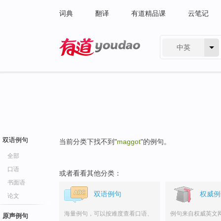
词典
翻译
有道精品课
云笔记
中英
有道 - 网易旗下搜索
双语例句
当前分类下找不到"
maggot
"的例句。
全部
口语
或者看看其他分类：
书面语
双语例句
权威例
论文
海量例句，可以按难度查看口语、
例句来自权威英文
原声例句