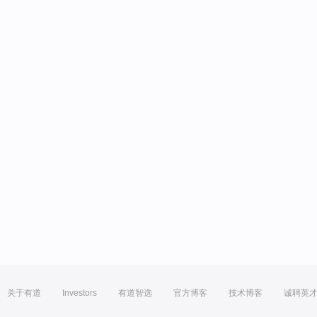
关于有道
Investors
有道智选
官方博客
技术博客
诚聘英