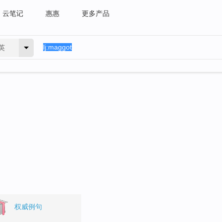
云笔记
惠惠
更多产品
英
权威例句