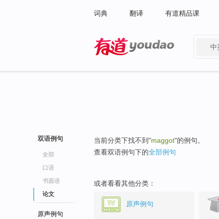
词典
翻译
有道精品课
中
有道 - 网易旗下搜索
双语例句
当前分类下找不到"
maggot
"的例句。
查看双语例句下的
全部例句
全部
口语
书面语
或者看看其他分类：
论文
原声例句
原声例句