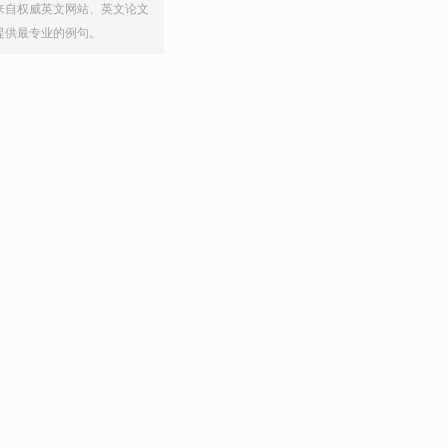
来自权威英文网站、英文论文
提供最专业的例句。