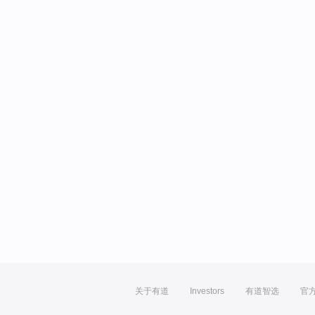
关于有道
Investors
有道智选
官