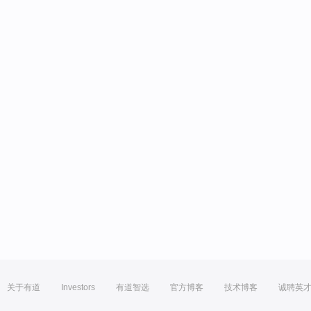
关于有道
Investors
有道智选
官方博客
技术博客
诚聘英