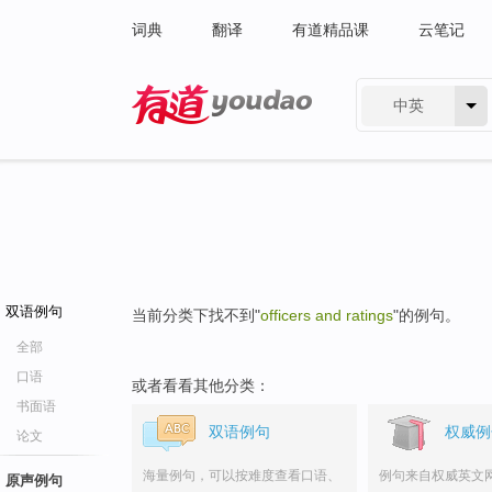
词典
翻译
有道精品课
云笔记
中英
有道 - 网易旗下搜索
双语例句
当前分类下找不到"
officers and ratings
"的例句。
全部
口语
或者看看其他分类：
书面语
双语例句
权威例
论文
海量例句，可以按难度查看口语、
例句来自权威英文
原声例句