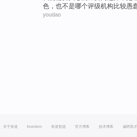
色，
也
不是哪个评级
机构
比较愚
youdao
关于有道
Investors
有道智选
官方博客
技术博客
诚聘英