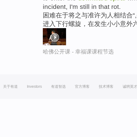
incident, I'm still in that rot.
困难在于将之与准许为人相结合“
进入下行螺旋，在发生小小意外
哈佛公开课 - 幸福课课程节选
关于有道
Investors
有道智选
官方博客
技术博客
诚聘英