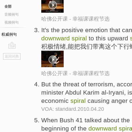
全部
音频例句
哈佛公开课 - 幸福课课程节选
视频例句
It's the positive emotion that ca
权威例句
downward
spiral
to this upward
积极情绪,能把我们带离这个下行
go
返回词典
top
哈佛公开课 - 幸福课课程节选
But the threat of terrorism, acc
minister Abdul Karim al-Iryani, i
economic
spiral
causing anger o
VOA: standard.2010.04.20
When Bush 41 talked about the 
beginning of the
downward
spira