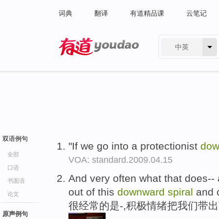
词典
翻译
有道精品课
云笔记
中英
有道 - 网易旗下搜索
双语例句
"If we go into a protectionist
do
全部
VOA: standard.2009.04.15
口语
And very often what that does--
书面语
out of this
downward
spiral
and 
论文
很经常的是-,积极情绪把我们带
原声例句