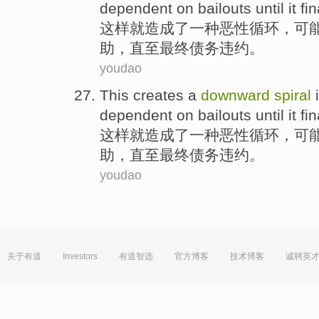
dependent on
bailouts
until it
fin
这样
就
造成
了
一种
恶性
循环
，可
助
，
直至
最终
债务违约
。
youdao
This
creates
a
downward
spiral
i
dependent on
bailouts
until it
fin
这样
就
造成
了
一种
恶性
循环
，可
助
，
直至
最终
债务违约
。
youdao
关于有道
Investors
有道智选
官方博客
技术博客
诚聘英