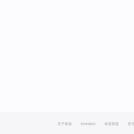
关于有道
Investors
有道智选
官