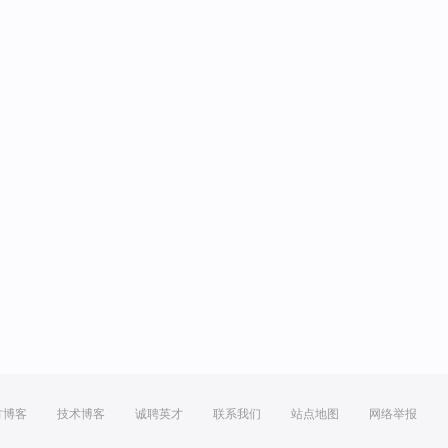
方博客
技术博客
诚聘英才
联系我们
站点地图
网络举报