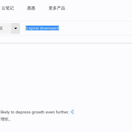
云笔记
惠惠
更多产品
英
s
likely
to
depress
growth
even further
.
济增长
。