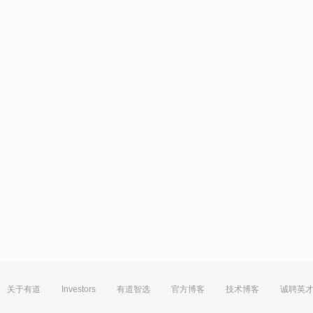
关于有道
Investors
有道智选
官方博客
技术博客
诚聘英