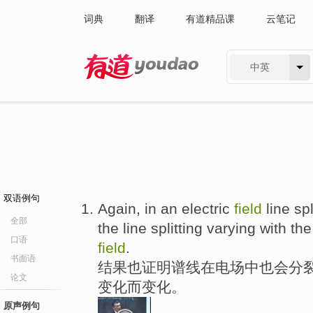
词典
翻译
有道精品课
云笔记
中英
有道 - 网易旗下搜索
双语例句
Again, in an electric
field
line spl
全部
the line splitting varying with th
口语
field
.
书面语
结果也证明谱线在电场中也会分裂
论文
变化而变化。
原声例句