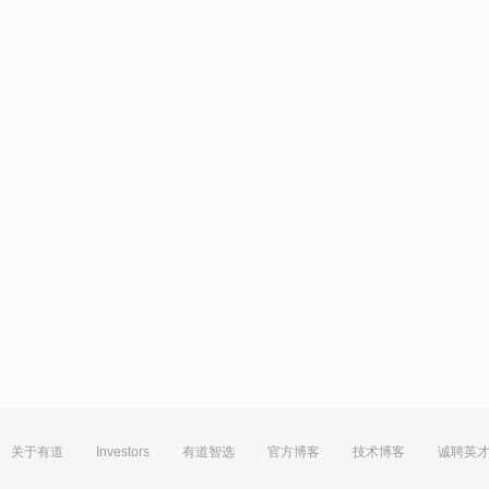
关于有道
Investors
有道智选
官方博客
技术博客
诚聘英