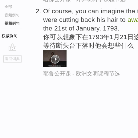
全部
Of course, you can imagine the 
音频例句
were cutting back his hair to
awa
视频例句
the 21st of January, 1793.
你可以想象下在1793年1月21
权威例句
等待断头台下落时他会想些什么
go
返回词典
top
耶鲁公开课 - 欧洲文明课程节选