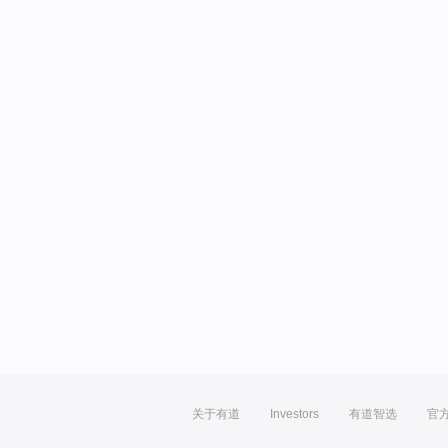
关于有道
Investors
有道智选
官