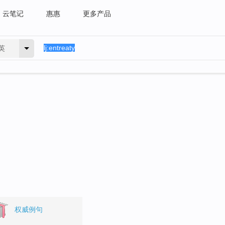
云笔记
惠惠
更多产品
英
权威例句