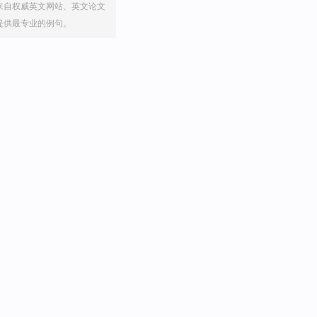
来自权威英文网站、英文论文
提供最专业的例句。