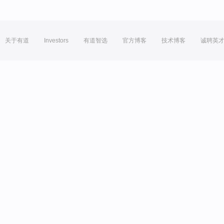
关于有道
Investors
有道智选
官方博客
技术博客
诚聘英