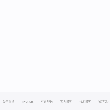
关于有道
Investors
有道智选
官方博客
技术博客
诚聘英