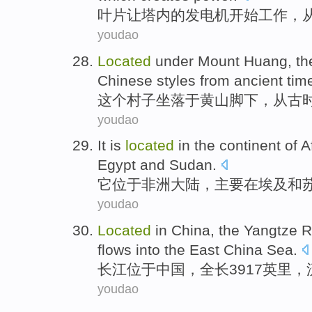
叶
片让塔内的发电机开始工作，
youdao
L
ocated
under Mount Huang, the 
Chinese styles from ancient tim
这
个村子坐落于黄山脚下，从古
youdao
I
t is
located
in the continent of A
Egypt and Sudan.
它
位于非洲大陆，主要在埃及和
youdao
L
ocated
in China, the Yangtze R
flows into the East China Sea.
长
江位于中国，全长3917英里
youdao