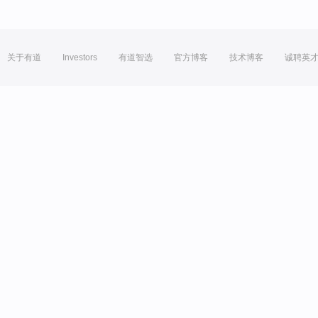
关于有道
Investors
有道智选
官方博客
技术博客
诚聘英