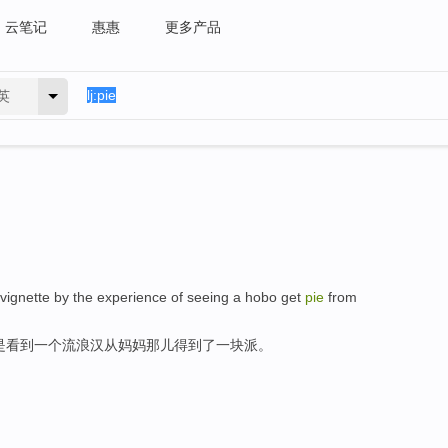
云笔记
惠惠
更多产品
英
le vignette by the experience of seeing a hobo get
pie
from
是看到一个流浪汉从妈妈那儿得到了一块派。