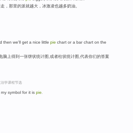
州走，那里的派就越大，冰激凌也越多奶油。
d then we'll get a nice little
pie
chart or a bar chart on the
在电脑上得到一张饼状统计图,或者柱状统计图,代表你们的答案
政治学课程节选
d my symbol for it is
pie
.
。