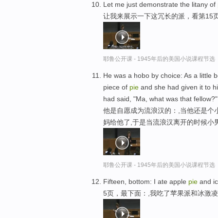
Let me just demonstrate the litany of
让我来展示一下这冗长的派，看第15
耶鲁公开课 - 1945年后的美国小说课程节选
He was a hobo by choice: As a little 
piece of
pie
and she had given it to h
had said, "Ma, what was that fellow?"
他是自愿成为流浪汉的：,当他还是个
妈给他了,于是当流浪汉离开的时候小男
耶鲁公开课 - 1945年后的美国小说课程节选
Fifteen, bottom: I ate apple
pie
and ic
5页，最下面：,我吃了苹果派和冰激