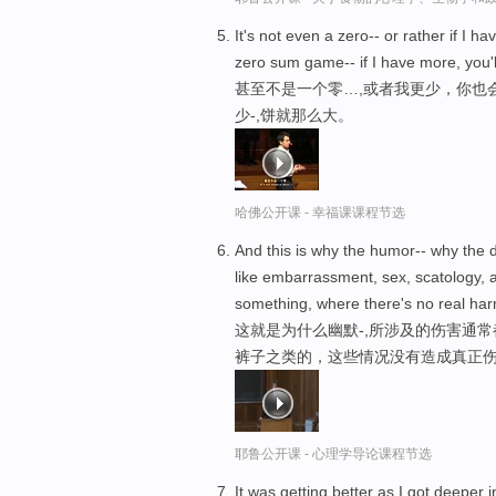
It's not even a zero-- or rather if I h
zero sum game-- if I have more, you'll
甚至不是一个零…,或者我更少，你也
少-,饼就那么大。
哈佛公开课 - 幸福课课程节选
And this is why the humor-- why the d
like embarrassment, sex, scatology,
something, where there's no real har
这就是为什么幽默-,所涉及的伤害通
裤子之类的，这些情况没有造成真正
耶鲁公开课 - 心理学导论课程节选
It was getting better as I got deeper 