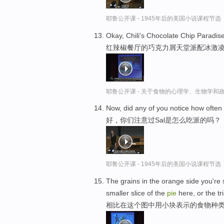
耶鲁公开课 - 1945年后的美国小说课程节选
Okay, Chili's Chocolate Chip Paradis
红辣椒餐厅的巧克力屑天堂派配冰激
耶鲁公开课 - 关于食物的心理学、生物学和
Now, did any of you notice how often
好，你们注意过Sal是怎么吃派的吗？
耶鲁公开课 - 1945年后的美国小说课程节选
The grains in the orange side you're
smaller slice of the
pie
here, or the tr
相比在这个图中用小块表示的食物种类