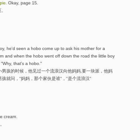
pie
. Okay, page 15.
页。
boy, he'd seen a hobo come up to ask his mother for a
im and when the hobo went off down the road the little boy
 "Why, that's a hobo."
小男孩的时候，他见过一个流浪汉向他妈妈,要一块派，他妈
孩就问，“妈妈，那个家伙是谁“，“是个流浪汉“
e cream.
凌。