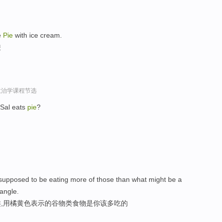
e
Pie
with ice cream.
凌
政治学课程节选
 Sal eats
pie
?
 supposed to be eating more of those than what might be a
iangle.
,用橘黄色表示的谷物类食物是你该多吃的