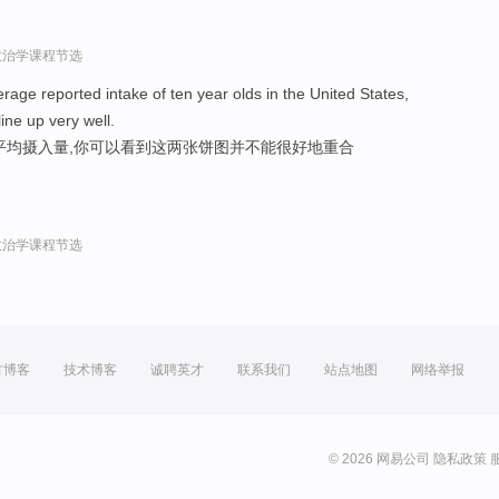
政治学课程节选
rage reported intake of ten year olds in the United States,
line up very well.
平均摄入量,你可以看到这两张饼图并不能很好地重合
政治学课程节选
方博客
技术博客
诚聘英才
联系我们
站点地图
网络举报
© 2026 网易公司
隐私政策