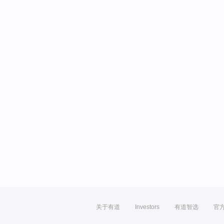
关于有道
Investors
有道智选
官