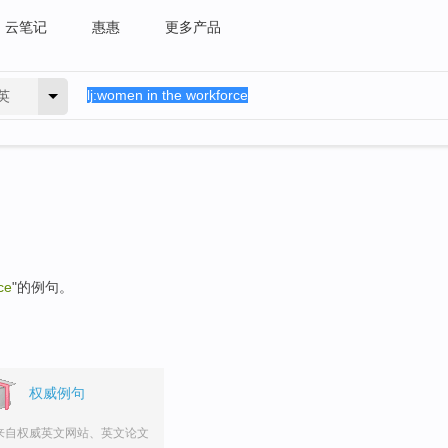
云笔记
惠惠
更多产品
英
ce
"的例句。
权威例句
来自权威英文网站、英文论文