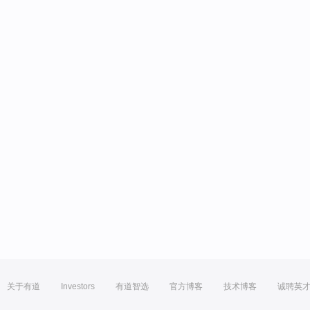
关于有道
Investors
有道智选
官方博客
技术博客
诚聘英