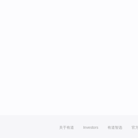
关于有道
Investors
有道智选
官