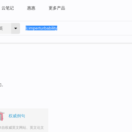
云笔记
惠惠
更多产品
英
句。
权威例句
来自权威英文网站、英文论文