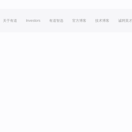
关于有道
Investors
有道智选
官方博客
技术博客
诚聘英