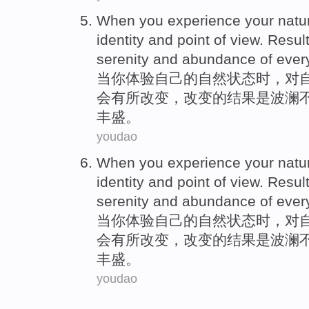
When
you
experience
your
natu
identity
and
point
of
view
.
Resul
serenity
and
abundance
of
ever
当
你
体验
自己
的
自然
状态
时，对
会有所
改变
，改变的
结果
是
波澜
丰盛
。
youdao
When
you
experience
your
natu
identity
and
point
of
view
.
Resul
serenity
and
abundance
of
ever
当
你
体验
自己
的
自然
状态
时，对
会有所
改变
，改变的
结果
是
波澜
丰盛
。
youdao