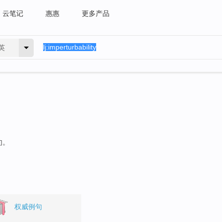
云笔记
惠惠
更多产品
英
句。
权威例句