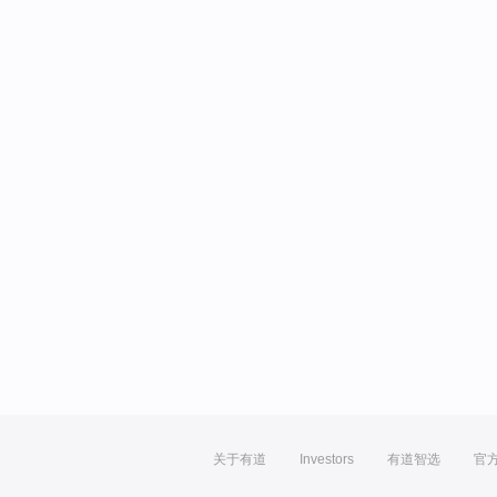
关于有道
Investors
有道智选
官