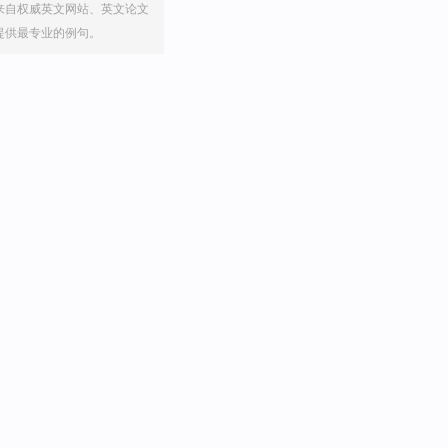
来自权威英文网站、英文论文
提供最专业的例句。