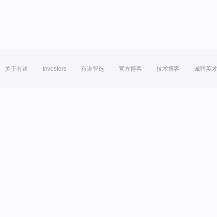
关于有道
Investors
有道智选
官方博客
技术博客
诚聘英