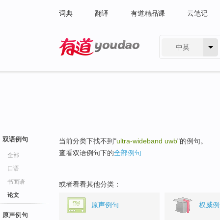
词典
翻译
有道精品课
云笔记
中英
有道 - 网易旗下搜索
双语例句
当前分类下找不到"
ultra-wideband uwb
"的例句。
查看双语例句下的
全部例句
全部
口语
书面语
或者看看其他分类：
论文
原声例句
权威例
原声例句