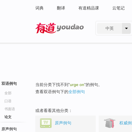
词典
翻译
有道精品课
云笔记
中英
有道 - 网易旗下搜索
双语例句
当前分类下找不到"
urge on
"的例句。
查看双语例句下的
全部例句
全部
口语
书面语
或者看看其他分类：
论文
原声例句
权威例
原声例句