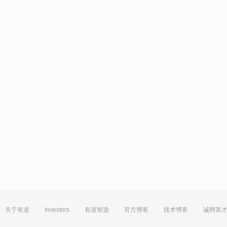
关于有道
Investors
有道智选
官方博客
技术博客
诚聘英