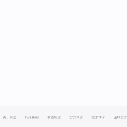
关于有道
Investors
有道智选
官方博客
技术博客
诚聘英