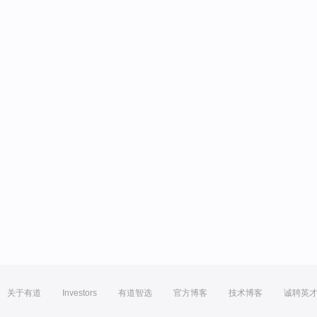
关于有道
Investors
有道智选
官方博客
技术博客
诚聘英