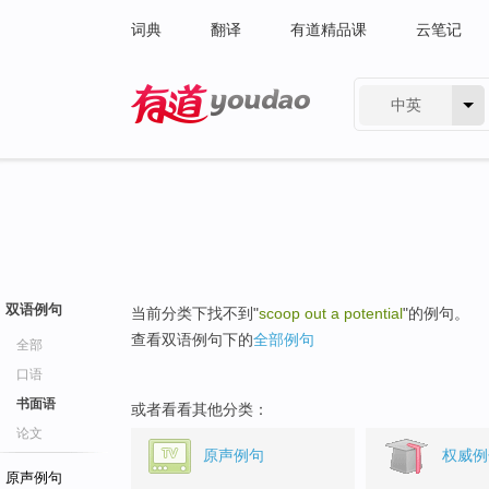
词典
翻译
有道精品课
云笔记
中英
有道 - 网易旗下搜索
双语例句
当前分类下找不到"
scoop out a potential
"的例句。
查看双语例句下的
全部例句
全部
口语
书面语
或者看看其他分类：
论文
原声例句
权威例
原声例句