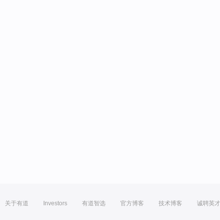
关于有道
Investors
有道智选
官方博客
技术博客
诚聘英