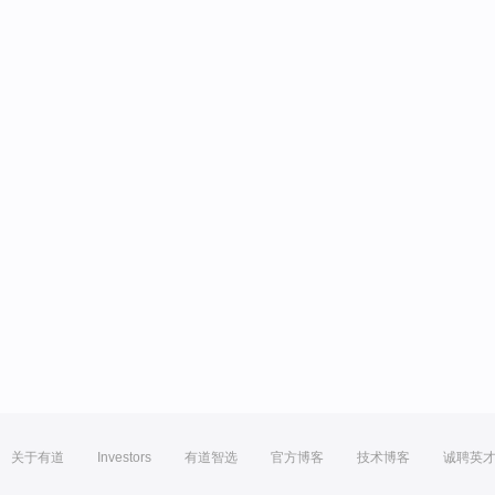
关于有道
Investors
有道智选
官方博客
技术博客
诚聘英