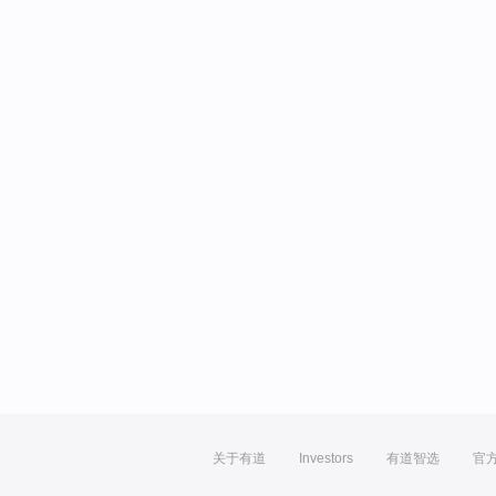
关于有道
Investors
有道智选
官