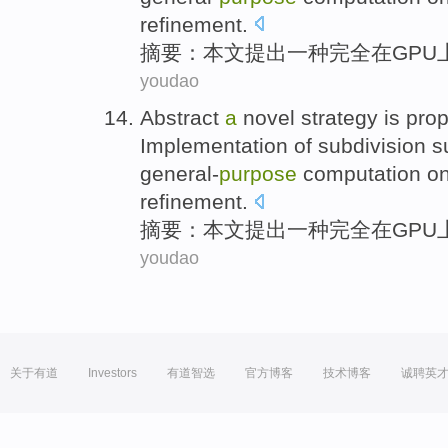
refinement.
摘要
：本文
提出
一
种
完全
在
GPU
youdao
Abstract
a
novel
strategy
is pro
Implementation
of
subdivision
s
general-
purpose
computation
o
refinement.
摘要
：本文
提出
一
种
完全
在
GPU
youdao
关于有道
Investors
有道智选
官方博客
技术博客
诚聘英