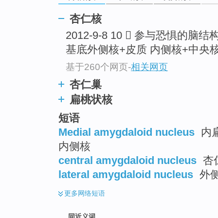
top
杏仁核
2012-9-8 10  参与恐惧的脑结
基底外侧核+皮质 内侧核+中央
基于260个网页
-
相关网页
杏仁巢
扁桃状核
短语
Medial amygdaloid nucleus
内扁
内侧核
central amygdaloid nucleus
杏
lateral amygdaloid nucleus
外
更多
网络短语
同近义词