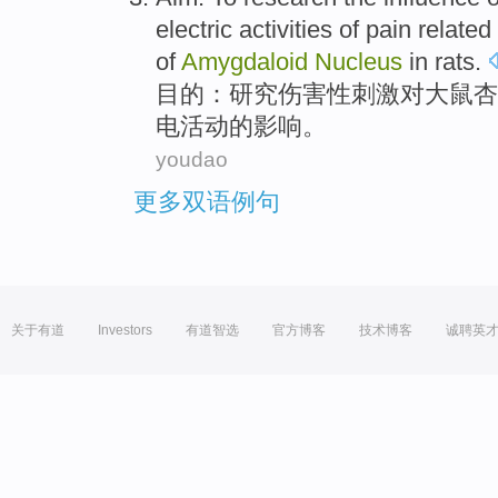
electric
activities
of
pain
related
of
Amygdaloid
Nucleus
in
rats.
目的
：
研究
伤害
性
刺激
对
大鼠
杏
电
活动
的
影响
。
youdao
更多双语例句
关于有道
Investors
有道智选
官方博客
技术博客
诚聘英