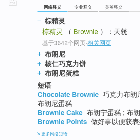
网络释义
专业释义
英英释义
go
top
棕精灵
棕精灵
（
Brownie
）：天莸
基于3642个网页
-
相关网页
布朗尼
核仁巧克力饼
布朗尼蛋糕
短语
Chocolate Brownie
巧克力布朗尼 
布朗尼蛋糕
Brownie Cake
布朗宁蛋糕 ; 布
Brownie Points
做好事以便获表
更多
网络短语