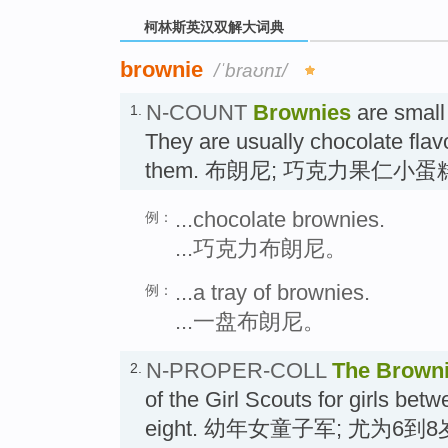
柯林斯英汉双解大词典
brownie
/ˈbraʊnɪ/
N-COUNT
Brownies
are small 
1.
They are usually chocolate flav
them. 布朗尼; 巧克力果仁小
...chocolate brownies.
例：
...巧克力布朗尼。
...a tray of brownies.
例：
...一盘布朗尼。
N-PROPER-COLL
The Brown
2.
of the Girl Scouts for girls bet
eight. 幼年女童子军; 尤为6