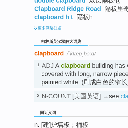
double clapboard
双层隔板仓
Clapboard Ridge Road
隔板里
clapboard h t
隔板h
更多
网络短语
柯林斯英汉双解大词典
clapboard
/ˈklæpˌbɔːd/
ADJ
A
clapboard
building has 
1.
covered with long, narrow piece
painted white. (刷成白色的
N-COUNT
[美国英语]
→see
cl
2.
同近义词
n. [建]护墙板；桶板