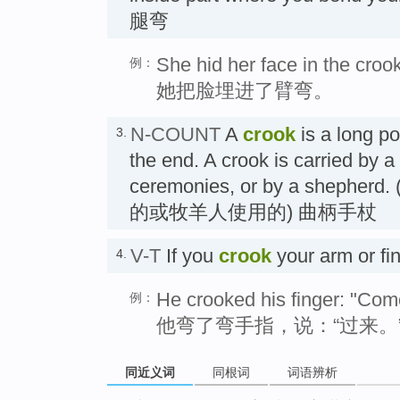
腿弯
She hid her face in the croo
例：
她把脸埋进了臂弯。
N-COUNT
A
crook
is a long po
3.
the end. A crook is carried by a 
ceremonies, or by a she
的或牧羊人使用的) 曲柄手杖
V-T
If you
crook
your arm or fi
4.
He crooked his finger: "Come
例：
他弯了弯手指，说：“过来。
同近义词
同根词
词语辨析