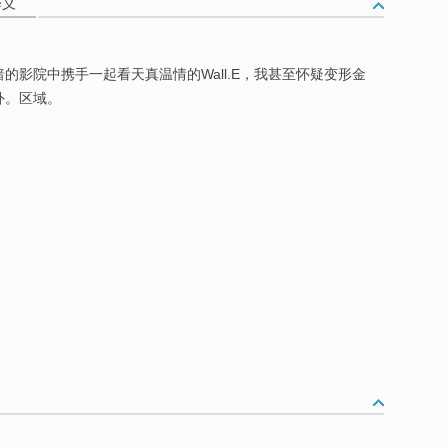
释义
的影院中携手一起看天真温情的Wall.E，我甚至怀疑变形金
外。区域。