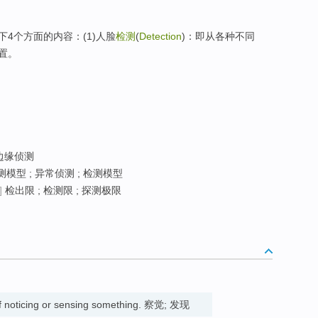
4个方面的内容：(1)人脸
检测
(
Detection
)：即从各种不同
置。
 边缘侦测
模型 ; 异常侦测 ; 检测模型
]
检出限 ; 检测限 ; 探测极限
of noticing or sensing something. 察觉; 发现