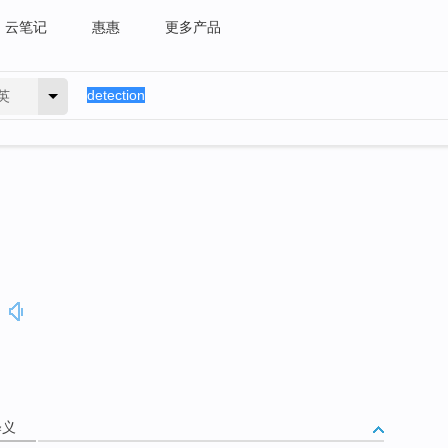
云笔记
惠惠
更多产品
英
释义