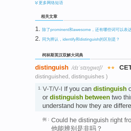
更多
网络短语
相关文章
1.
除了prominent和awesome，还有哪些词可以
2.
同为辨认，identify和distinguish的区别是？
柯林斯英汉双解大词典
distinguish
CE
/dɪˈstɪŋɡwɪʃ/
distinguished, distinguishes )
V-T/V-I
If you can
distinguish
o
1.
or
distinguish
between
two thi
understand how they are diff
Could he distinguish right f
例：
他能辨别是非吗？