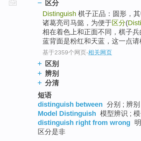
区分
go
Distinguish
棋子正品：圆形，其
top
诸葛亮司马懿，为便于
区分
(
Dist
相在着色上和正面不同，棋子兵的正
蓝背面是粉红和天蓝，这一点请
基于2359个网页
-
相关网页
区别
辨别
分清
短语
distinguish between
分别 ; 辨别
Model Distinguish
模型辨识 ; 模
distinguish right from wrong
明
区分是非