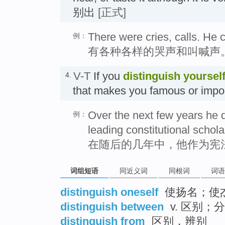
别出
[正式]
There were cries, calls. He c
例：
有各种各样的哭声和叫喊声
V-T
If you
distinguish
yoursel
4.
that makes you famous or im
Over the next few years he d
例：
leading constitutional schola
在随后的几年中，他作为宪
词组短语
同近义词
同根词
词语
distinguish oneself
使扬名；使
distinguish between
v. 区别；
distinguish from
区别，辨别