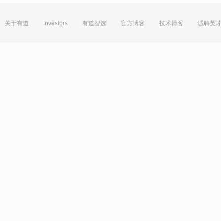
关于有道
Investors
有道智选
官方博客
技术博客
诚聘英