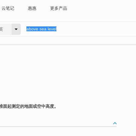
云笔记
惠惠
更多产品
英
准面起测定的地面或空中高度。