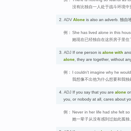
没有比独自一人处于战斗环境中
2.
ADV
Alone
is also an adverb. 独
例：
She has lived alone in this hous
她现在已经独自在这所房子里住
3.
ADJ
If one person is
alone
with
anot
alone
, they are together, without
例：
I couldn't imagine why he would
我想像不出他为什么想要和我独
4.
ADJ
If you say that you are
alone
or
you, or nobody at all, cares abou
例：
Never in her life had she felt s
她一辈子从没有感到过如此孤独