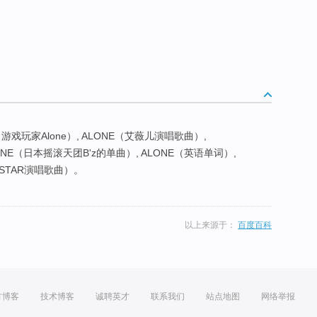
游戏玩家Alone）, ALONE（艾薇儿演唱歌曲）,
 ALONE（日本摇滚天团B'z的单曲）, ALONE（英语单词）,
ISTAR演唱歌曲）。
以上来源于：
百度百科
方博客
技术博客
诚聘英才
联系我们
站点地图
网络举报