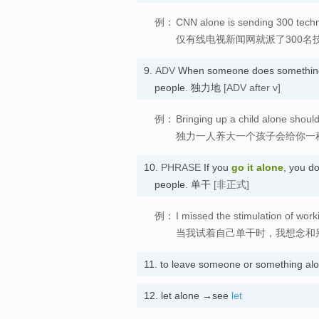
例：
CNN alone is sending 300 techn
仅有线电视新闻网就派了300名
9.
ADV
When someone does somethi
people. 独力地
[ADV after v]
例：
Bringing up a child alone shoul
独力一人养大一个孩子会给你一
10.
PHRASE
If you
go it alone
, you d
people. 单干
[非正式]
例：
I missed the stimulation of worki
当我试着自己单干时，我想念和
11.
to leave someone or something a
12.
let alone →see
let