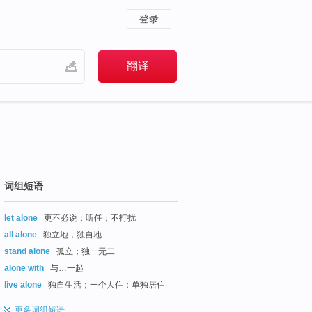
登录
词组短语
let alone
更不必说；听任；不打扰
all alone
独立地，独自地
stand alone
孤立；独一无二
alone with
与…一起
live alone
独自生活；一个人住；单独居住
更多
词组短语