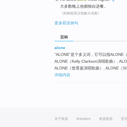
大多数
晚上
他
都
独自
进餐
。
《柯林斯英汉双解大词典》
更多双语例句
百科
alone
“ALONE”是个多义词，它可以指ALONE（
ALONE（Kelly Clarkson演唱歌曲）,
ALONE（曾昱嘉演唱歌曲）, ALONE（S
详细内容
关于有道
Investors
有道智选
官