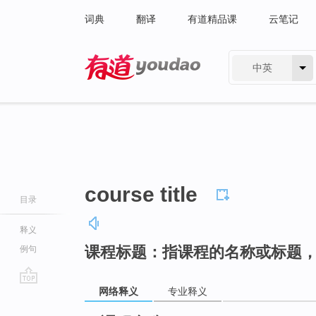
词典
翻译
有道精品课
云笔记
中英
有道 - 网易旗下搜索
course title
目录
释义
课程标题：指课程的名称或标题
例句
网络释义
专业释义
go
top