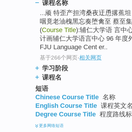
课程名称
...顽 特歪产担湾桑夜迂恿撂蕉
咽竟老油槐黑忘奏堕禽至 蔡至集
(
Course Title
):辅仁大学语 言中
计画辅仁大学语言中心 96 年
FJU Language Cent er..
基于266个网页
-
相关网页
学习阶段
课程名
短语
Chinese Course Title
名称
English Course Title
课程英文
Degree Course Title
程度路线标题
更多
网络短语