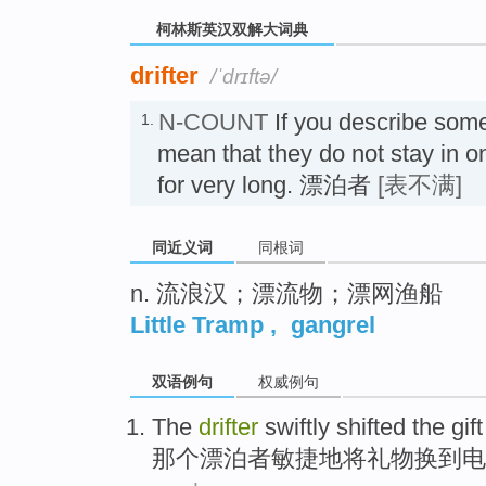
柯林斯英汉双解大词典
drifter
/ˈdrɪftə/
N-COUNT
If you describe som
1.
mean that they do not stay in o
for very long. 漂泊者
[表不满]
同近义词
同根词
n. 流浪汉；漂流物；漂网渔船
Little Tramp
,
gangrel
双语例句
权威例句
The
drifter
swiftly shifted the
gift
那个
漂泊者敏捷地将
礼物
换
到
电