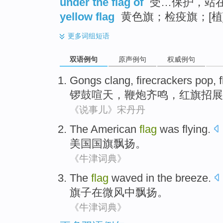
under the flag of
受…保护，站
yellow flag
黄色旗；检疫旗；[植
更多
词组短语
双语例句
原声例句
权威例句
Gongs clang
,
firecrackers pop
,
锣鼓喧天
，
鞭炮齐鸣
，
红旗招展
《说事儿》宋丹丹
The American
flag
was flying
.
美国
国旗
飘扬
。
《牛津词典》
The
flag
waved
in
the breeze
.
旗子
在
微风
中飘扬。
《牛津词典》