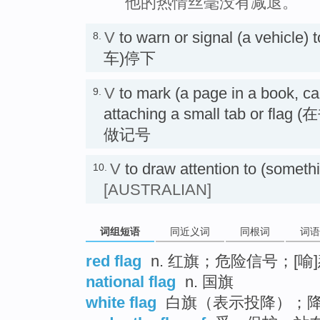
他的热情丝毫没有减退。
V
to warn or signal (a vehic
8.
车)停下
V
to mark (a page in a book, car
9.
attaching a small tab or 
做记号
V
to draw attention to (so
10.
[AUSTRALIAN]
词组短语
同近义词
同根词
词语
red flag
n. 红旗；危险信号；[
national flag
n. 国旗
white flag
白旗（表示投降）；