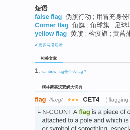
短语
false flag
伪旗行动 ; 用冒充身份
Corner flag
角旗 ; 角球旗 ; 足
yellow flag
黄旗 ; 检疫旗 ; 黄菖
更多
网络短语
相关文章
1.
rainbow flag是什么flag？
柯林斯英汉双解大词典
flag
CET4
/flæɡ/
( flagging,
N-COUNT
A
flag
is a piece of 
1.
attached to a pole and which is 
or symbol of something, especial