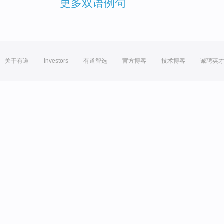
更多双语例句
关于有道
Investors
有道智选
官方博客
技术博客
诚聘英