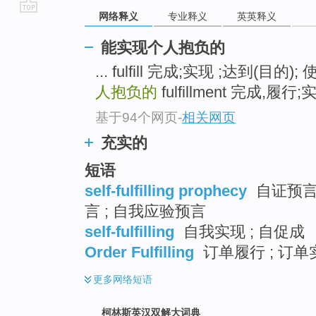
网络释义
专业释义
英英释义
go
top
能实现个人抱负的
... fulfill 完成;实现 ;达到(目的
人抱负的
fulfillment 完成,履行;
基于94个网页
-
相关网页
充实的
短语
self-fulfilling prophecy
自证预言 
言 ; 自我应验预言
self-fulfilling
自我实现 ; 自促成
Order Fulfilling
订单履行 ; 订单
更多
网络短语
柯林斯英汉双解大词典