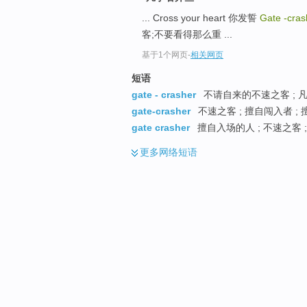
... Cross your heart 你发誓
Gate -cra
客;不要看得那么重 ...
基于1个网页
-
相关网页
短语
gate - crasher
不请自来的不速之客 ; 
gate-crasher
不速之客 ; 擅自闯入者 ;
gate crasher
擅自入场的人 ; 不速之客 
更多
网络短语