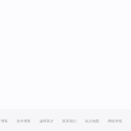
方博客
技术博客
诚聘英才
联系我们
站点地图
网络举报