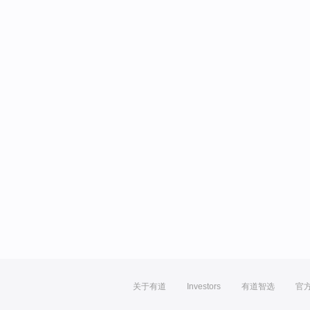
关于有道
Investors
有道智选
官