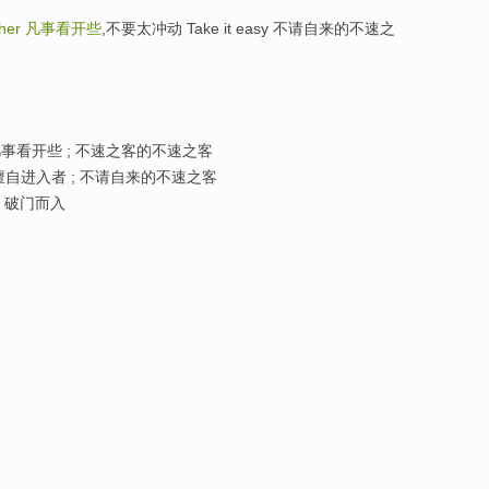
sher
凡事看开些
,不要太冲动 Take it easy 不请自来的不速之
凡事看开些 ; 不速之客的不速之客
 擅自进入者 ; 不请自来的不速之客
; 破门而入