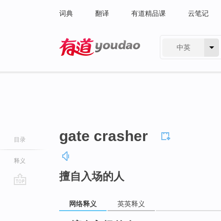
词典
翻译
有道精品课
云笔记
中英
有道 - 网易旗下搜索
gate crasher
目录
释义
擅自入场的人
go
top
网络释义
英英释义