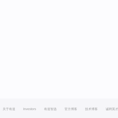
关于有道
Investors
有道智选
官方博客
技术博客
诚聘英