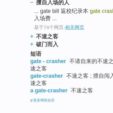
擅自入场的人
... gate bill 返校纪录本
gate cra
入场费 ...
基于74个网页
-
相关网页
不速之客
破门而入
短语
gate - crasher
不请自来的不速之客
速之客
gate-crasher
不速之客 ; 擅自闯入
速之客
a gate-crasher
不速之客
更多
网络短语