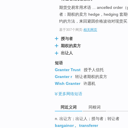
top
期货交易常用术语 ... ancelled or
者：期权的卖方 hedge，hedgi
约的方法，来回避因价格波动对现货买、
基于307个网页
-
相关网页
授与者
期权的卖方
出让人
短语
Granter Trust
授予人信托
Granter r
转让者期权的卖方
Wish Granter
许愿机
更多
网络短语
同近义词
同根词
n. 出让方；出让人；授与者；转让者
bargainor
,
transferer