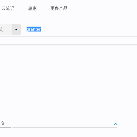
云笔记
惠惠
更多产品
英
释义