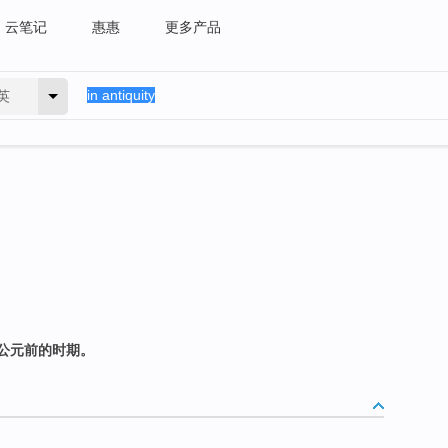
云笔记
惠惠
更多产品
英
公元前的时期。