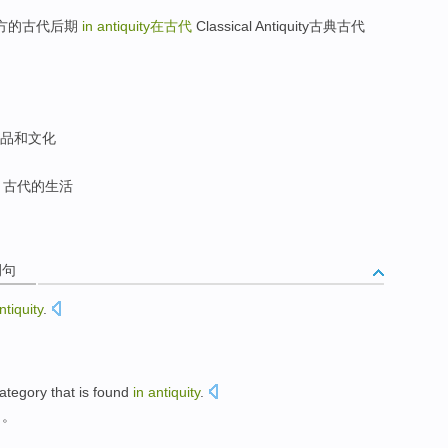
代;西方的古代后期
in antiquity
在古代
Classical Antiquity古典古代
品和文化
古代的生活
例句
ntiquity
.
ategory
that is found
in
antiquity
.
目。