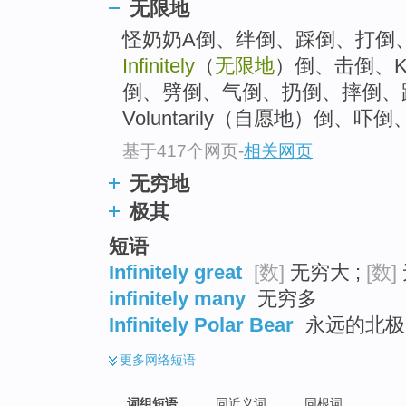
无限地
top
怪奶奶A倒、绊倒、踩倒、打倒
Infinitely
（
无限地
）倒、击倒、
倒、劈倒、气倒、扔倒、摔倒、踢倒
Voluntarily（自愿地）倒、吓倒、
基于417个网页
-
相关网页
无穷地
极其
短语
Infinitely great
[数]
无穷大 ;
[数]
infinitely many
无穷多
Infinitely Polar Bear
永远的北极熊
更多
网络短语
词组短语
同近义词
同根词