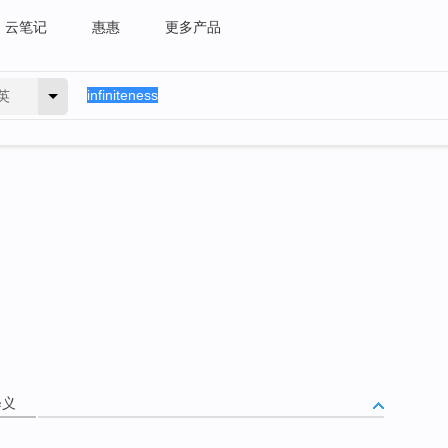
云笔记
惠惠
更多产品
英
释义