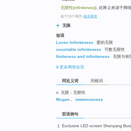
top
无限性
(
infiniteness
), 此释义来源于网
基于18个网页
-
相关网页
无限
短语
Loves Infiniteness
爱的无限
countable infiniteness
可数无限性
finiteness and infiniteness
无限与有
更多
网络短语
同近义词
同根词
n. 无限；无限性
Mugen
,
immenseness
双语例句
Exclusive
LED
screen
Shenyang Busi