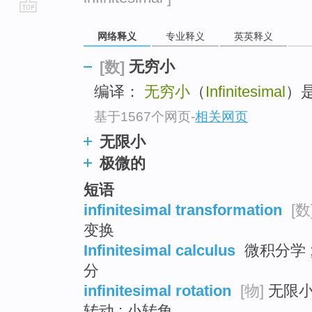
go
网络释义
专业释义
英英释义
top
无穷小
[数]
编译：
无穷小
（
Infinitesimal
）
基于1567个网页
-
相关网页
无限小
极微的
短语
infinitesimal transformation
[数
变换
Infinitesimal calculus
微积分学 
分
infinitesimal rotation
[物]
无限小
转动 ; 小转角