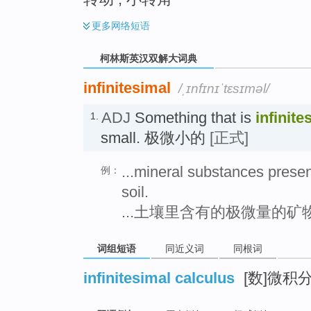
更多
网络短语
柯林斯英汉双解大词典
infinitesimal
/ˌɪnfɪnɪˈtɛsɪməl/
ADJ
Something that is
infinite
1.
small. 极微小的
[正式]
...mineral substances present
例：
soil.
...土壤里含有的极微量的矿
词组短语
同近义词
同根词
infinitesimal calculus
[数]微积