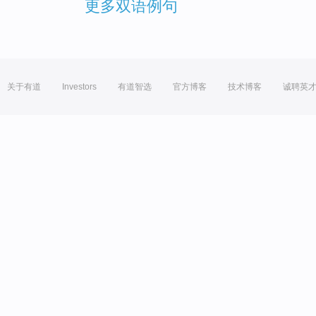
更多双语例句
关于有道
Investors
有道智选
官方博客
技术博客
诚聘英