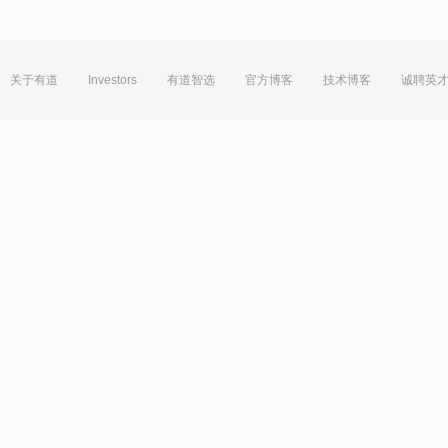
关于有道
Investors
有道智选
官方博客
技术博客
诚聘英