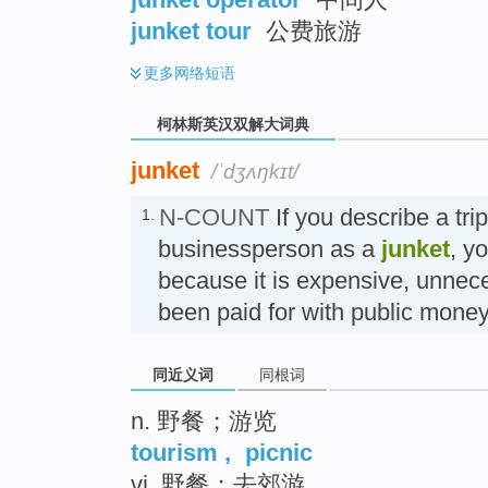
junket tour
公费旅游
更多
网络短语
柯林斯英汉双解大词典
junket
/ˈdʒʌŋkɪt/
N-COUNT
If you describe a trip 
1.
businessperson as a
junket
, y
because it is expensive, unnec
been paid for with public m
同近义词
同根词
n. 野餐；游览
tourism
,
picnic
vi. 野餐；去郊游